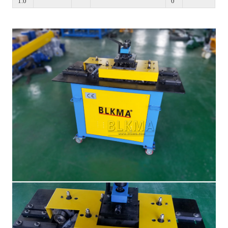
1.0
0