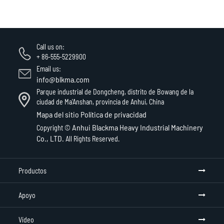
Call us on:
+ 86-555-5229900
Email us:
info@blkma.com
Parque industrial de Dongcheng, distrito de Bowang de la
ciudad de Ma'Anshan, provincia de Anhui, China
Mapa del sitio
Política de privacidad
Anhui Blackma Heavy Industrial Machinery
Copyright ©
Co., LTD.
All Rights Reserved.
Productos
Apoyo
Vídeo