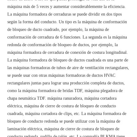
máquina más de 5 veces y aumentar considerablemente la eficiencia.
La máquina formadora de cerraduras se puede dividir en dos tipos
según la forma del conducto. Un tipo es la máquina de conformación
de bloqueo de ducto cuadrado, por ejemplo, la máquina de
conformación de cerradura de 6 funciones. La segunda es la máquina
redonda de conformación de bloqueo de ductos, por ejemplo, la
máquina formadora de cerradura de conexión de costura longitudinal.
La máquina formadora de bloqueo de ductos cuadrada es una parte de
las máquinas formadoras de tubos de aire de ventilación rectangulares,
se puede usar con otras máquinas formadoras de ductos HVAC
rectangulares juntas para lograr una producción completa de ductos,
como la máquina formadora de bridas TDF, máquina plegadora de
chapa neumática TDF. máquina ranuradora, máquina cortadora
eléctrica, máquina de cierre de costura de bloqueo de conducto
cuadrada, máquina cortadora de clips, etc. La máquina formadora de
bloqueo de conducto redonda se puede utilizar con la máquina de
laminación eléctrica, máquina de cierre de costura de bloqueo de
conducto redonda, rodillo de talón, etc. La compañía BLKMA tiene