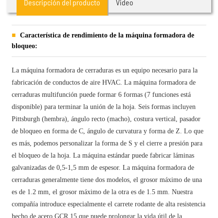
Descripción del producto
Video
Característica de rendimiento de la máquina formadora de
bloqueo:
La máquina formadora de cerraduras es un equipo necesario para la
fabricación de conductos de aire HVAC. La máquina formadora de
cerraduras multifunción puede formar 6 formas (7 funciones está
disponible) para terminar la unión de la hoja. Seis formas incluyen
Pittsburgh (hembra), ángulo recto (macho), costura vertical, pasador
de bloqueo en forma de C, ángulo de curvatura y forma de Z. Lo que
es más, podemos personalizar la forma de S y el cierre a presión para
el bloqueo de la hoja. La máquina estándar puede fabricar láminas
galvanizadas de 0,5-1,5 mm de espesor. La máquina formadora de
cerraduras generalmente tiene dos modelos, el grosor máximo de una
es de 1.2 mm, el grosor máximo de la otra es de 1.5 mm. Nuestra
compañía introduce especialmente el carrete rodante de alta resistencia
hecho de acero GCR 15 que puede prolongar la vida útil de la