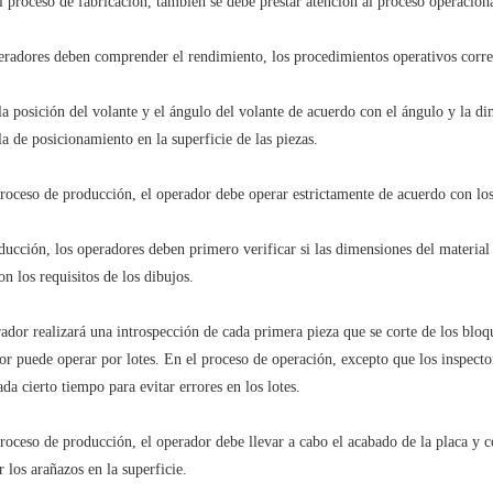
l proceso de fabricación, también se debe prestar atención al proceso operaciona
eradores deben comprender el rendimiento, los procedimientos operativos corre
la posición del volante y el ángulo del volante de acuerdo con el ángulo y la di
la de posicionamiento en la superficie de las piezas.
proceso de producción, el operador debe operar estrictamente de acuerdo con los 
ducción, los operadores deben primero verificar si las dimensiones del material
n los requisitos de los dibujos.
ador realizará una introspección de cada primera pieza que se corte de los bloque
or puede operar por lotes. En el proceso de operación, excepto que los inspecto
da cierto tiempo para evitar errores en los lotes.
proceso de producción, el operador debe llevar a cabo el acabado de la placa y c
r los arañazos en la superficie.