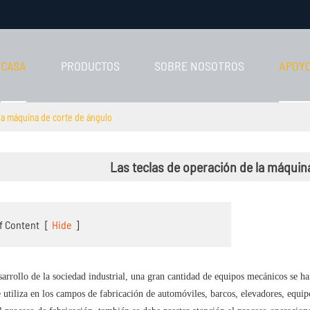
CASA
PRODUCTOS
SOBRE NOSOTROS
APOY
la máquina de corte de ángulo
Las teclas de operación de la máquin
f Content
[
Hide
]
sarrollo de la sociedad industrial, una gran cantidad de equipos mecánicos se h
 utiliza en los campos de fabricación de automóviles, barcos, elevadores, equipo