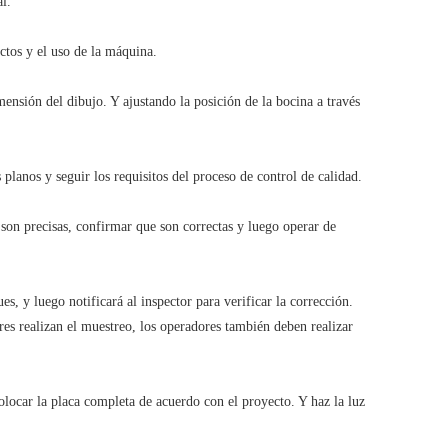
l.
ctos y el uso de la máquina.
mensión del dibujo. Y ajustando la posición de la bocina a través
planos y seguir los requisitos del proceso de control de calidad.
 son precisas, confirmar que son correctas y luego operar de
s, y luego notificará al inspector para verificar la corrección.
res realizan el muestreo, los operadores también deben realizar
olocar la placa completa de acuerdo con el proyecto. Y haz la luz