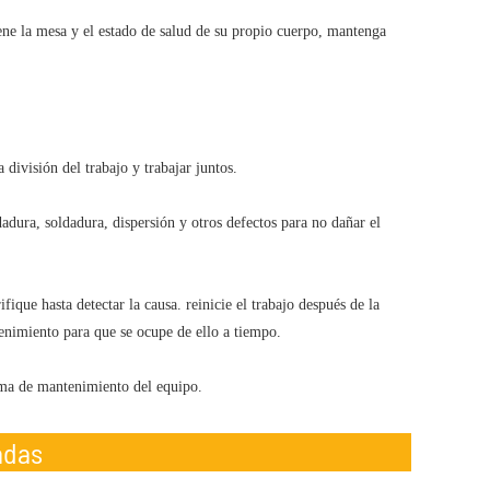
ene la mesa y el estado de salud de su propio cuerpo, mantenga
ivisión del trabajo y trabajar juntos.
dadura, soldadura, dispersión y otros defectos para no dañar el
ique hasta detectar la causa. reinicie el trabajo después de la
enimiento para que se ocupe de ello a tiempo.
ema de mantenimiento del equipo.
adas