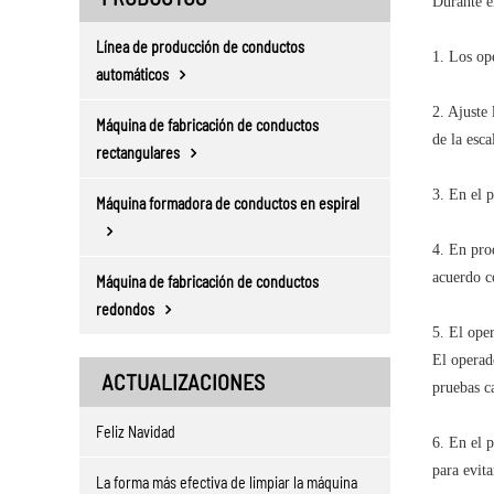
Durante e
Línea de producción de conductos
1. Los op
automáticos
2. Ajuste 
Máquina de fabricación de conductos
de la esca
rectangulares
3. En el 
Máquina formadora de conductos en espiral
4. En pro
acuerdo co
Máquina de fabricación de conductos
redondos
5. El oper
El operad
ACTUALIZACIONES
pruebas ca
Feliz Navidad
6. En el 
para evita
La forma más efectiva de limpiar la máquina