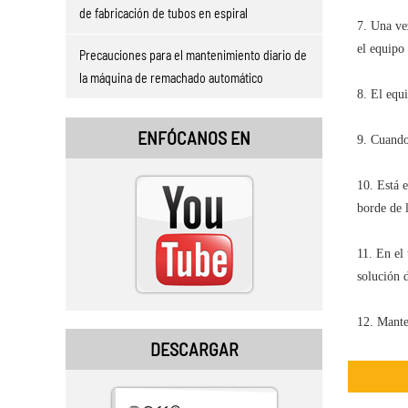
de fabricación de tubos en espiral
7. Una ve
el equipo 
Precauciones para el mantenimiento diario de
la máquina de remachado automático
8. El equi
ENFÓCANOS EN
9. Cuando
10. Está 
borde de 
11. En el 
solución 
12. Mante
DESCARGAR