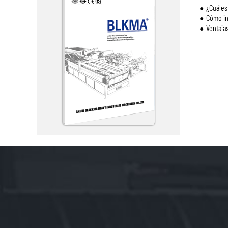
¿Cuáles 
Cómo in
Ventaja