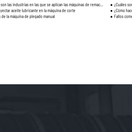
son las industrias en las que se aplican las máquinas de remachado?
¿Cuáles son los
yectar aceite lubricante en la máquina de corte
¿Cómo hace
s de la máquina de plegado manual
Fallos comu