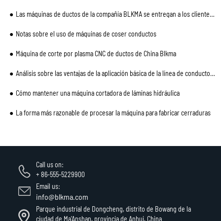
Las máquinas de ductos de la compañía BLKMA se entregan a los clientes de Canadá
Notas sobre el uso de máquinas de coser conductos
Máquina de corte por plasma CNC de ductos de China Blkma
Análisis sobre las ventajas de la aplicación básica de la línea de conductos automáticos
Cómo mantener una máquina cortadora de láminas hidráulica
La forma más razonable de procesar la máquina para fabricar cerraduras
Call us on:
+ 86-555-5229900
Email us:
info@blkma.com
Parque industrial de Dongcheng, distrito de Bowang de la
ciudad de Ma'Anshan, provincia de Anhui, China